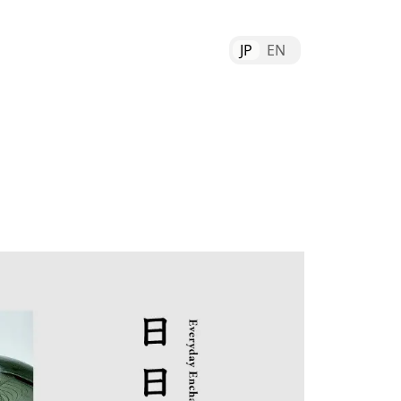
JP
EN