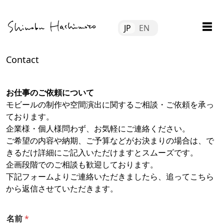
Skip
Tube
to
☰
JP
EN
content
file
Contact
tact
お仕事のご依頼について
モビールの制作や空間演出に関するご相談・ご依頼を承っ
ております。
企業様・個人様問わず、お気軽にご連絡ください。
ご希望の内容や納期、ご予算などがお決まりの場合は、で
きるだけ詳細にご記入いただけますとスムーズです。
企画段階でのご相談も歓迎しております。
下記フォームよりご連絡いただきましたら、追ってこちら
から返信させていただきます。
名前
*