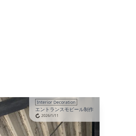
Interior Decoration
エントランスモビール制作
2026/1/11