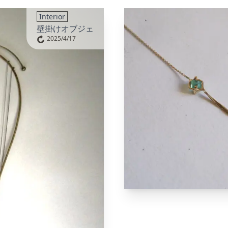
Interior
壁掛けオブジェ
2025/4/17