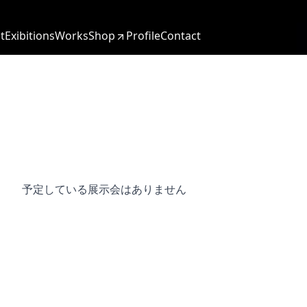
t
Exibitions
Works
Shop
Profile
Contact
予定している展示会はありません