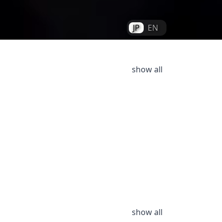
JP
EN
show all
show all