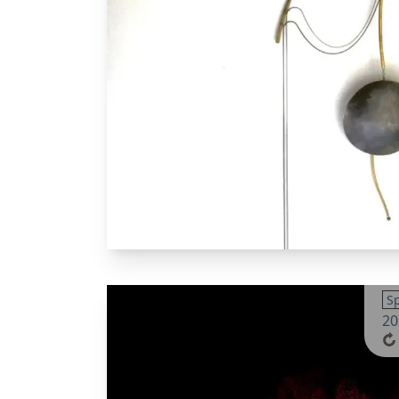
Sp
20