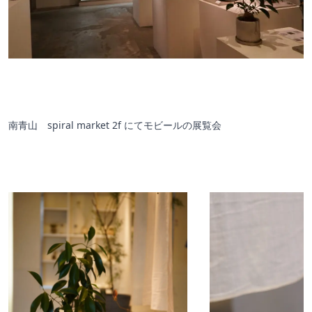
南青山 spiral market 2f にてモビールの展覧会