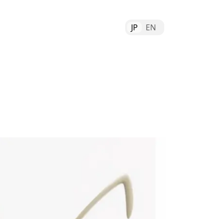
JP
EN