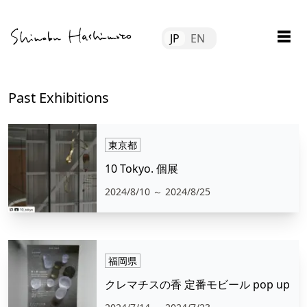
Skip
Tube
to
☰
JP
EN
content
file
tact
Past Exhibitions
東京都
10 Tokyo. 個展
2024/8/10
～ 2024/8/25
福岡県
クレマチスの香 定番モビール pop up