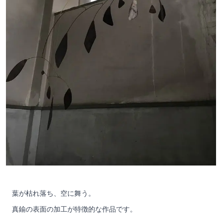
葉が枯れ落ち、空に舞う。
真鍮の表面の加工が特徴的な作品です。