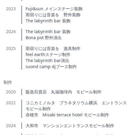
2023
Fuji&sun メインステージ装飾
雨宿りには音楽を 野外装飾
The labyrinth bar 装飾
2024
The labyrinth bar 装飾
Bona pot 野外演出
2025
雨宿りには音楽を 遊具制作
feel earthステージ制作
The labyrinth bar演出
suond camp djブース制作
制作
2020
阪急百貨店 丸福珈琲内 モビール制作
2022
コニカミノルタ プラネタリウム横浜 エントランス
モビール制作
赤穂市 Misaki terrace hotel モビール制作
2024
大和市 マンションエントランスモビール制作