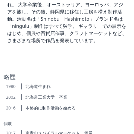
れ。 大学卒業後、オーストラリア、ヨーロッパ、アジ
アを旅し。​その後、静岡県に移住し工房を構え制作活
動。活動名は「Shinobu Hashimoto」ブランド名は
「ningulu」制作はすべて独学。 ​ギャラリーでの展示を
はじめ、個展や百貨店催事、クラフトマーケットなど、
さまざまな場所で作品を発表しています。
略歴
1980
北海道生まれ
2002
北海道工業大学 卒業
2016
本格的に制作活動を始める
個展
2017
南青山スパイラルマーケット 個展