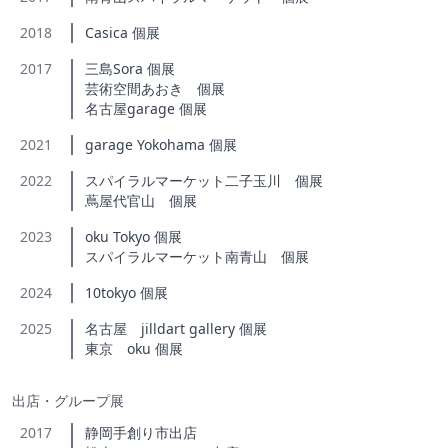
2018
Casica 個展
2017
三島Sora 個展
芸術空間あおき 個展
名古屋garage 個展
2021
garage Yokohama 個展
2022
スパイラルマーケット二子玉川 個展
蔦屋代官山 個展
2023
oku Tokyo 個展
スパイラルマーケット南青山 個展
2024
10tokyo 個展
2025
名古屋 jilldart gallery 個展
東京 oku 個展
出店・グループ展
2017
静岡手創り市出店