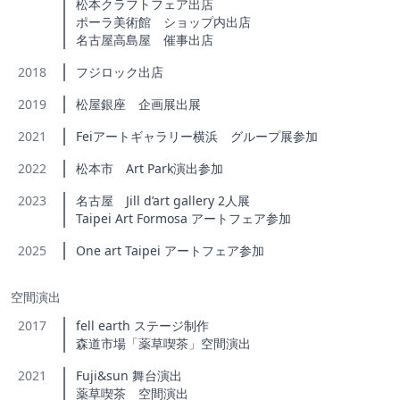
松本クラフトフェア出店
ポーラ美術館 ショップ内出店
名古屋高島屋 催事出店
2018
フジロック出店
2019
松屋銀座 企画展出展
2021
Feiアートギャラリー横浜 グループ展参加
2022
松本市 Art Park演出参加
2023
名古屋 Jill d’art gallery 2人展
Taipei Art Formosa アートフェア参加
2025
One art Taipei アートフェア参加
空間演出
2017
fell earth ステージ制作
森道市場「薬草喫茶」空間演出
2021
Fuji&sun 舞台演出
薬草喫茶 空間演出