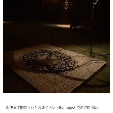
西伊豆で開催された音楽イベントBonnapot での空間演出。